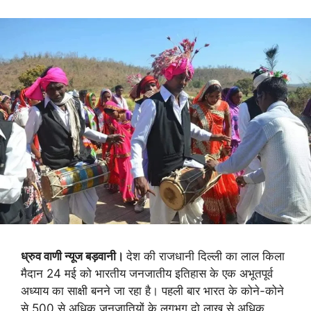
ध्रुव वाणी न्यूज बड़वानी।
देश की राजधानी दिल्ली का लाल किला
मैदान 24 मई को भारतीय जनजातीय इतिहास के एक अभूतपूर्व
अध्याय का साक्षी बनने जा रहा है। पहली बार भारत के कोने-कोने
से 500 से अधिक जनजातियों के लगभग दो लाख से अधिक