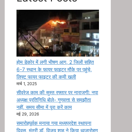
होम डेकोर में लगी भीषण आग, 2 जिलों सहित
6-7 स्थान के फायर फाइटर मौके पर पहुंचे,
लिफ्ट फायर फाइटर की कमी खली
मार्च 1, 2025
सीवरेज काम की सुस्त रफ्तार पर नाराजगी: नपा
अध्यक्ष प्रतिनिधि बोले- गुणवत्ता से समझौता
नहीं, समय सीमा में पूरा करें काम
मई 29, 2026
समारोहपूर्वक मनाया गया मध्यप्रदेश स्थापना
दिवस, मंत्री डॉ. विजय शाह ने किया ध्वजारोहण