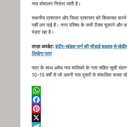
नाव संचालन निरंतर जारी है।
स्थानीय प्रशासन और जिला प्रशासन को शिकायत करने प
नहीं लग पाई है।
नगर परिषद के सभी टैक्स चुकाने और स
मंडरा रहा है।
ताज़ा अपडेट:
इंदौर-खंडवा मार्ग की चौड़ाई बड़वाह से खेड़ी
लिखेगा पत्र
पत्र के साथ अवैध नाव मालिको के नाम सहित सूची संलग्
10-15 वर्षों से जो अपनी नाव दूसरों से संचालित करवा रहे 
W
h
F
a
a
P
t
c
i
X