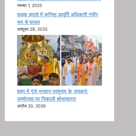
नवम्बर 1, 2025
सड़क हादसे में कनिष्ठ आपूर्ति अधिकारी गंभीर
रूप से घायल
अक्टूबर 29, 2025
शहर में गूंजे भगवान परशुराम के जयकारे,
जन्मोत्सव पर निकाली शोभायात्रा
अप्रैल 20, 2026