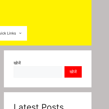
ick Links
खोजें
खोजें
Latest Posts